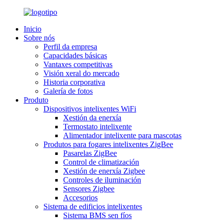
Inicio
Sobre nós
Perfil da empresa
Capacidades básicas
Vantaxes competitivas
Visión xeral do mercado
Historia corporativa
Galería de fotos
Produto
Dispositivos intelixentes WiFi
Xestión da enerxía
Termostato intelixente
Alimentador intelixente para mascotas
Produtos para fogares intelixentes ZigBee
Pasarelas ZigBee
Control de climatización
Xestión de enerxía Zigbee
Controles de iluminación
Sensores Zigbee
Accesorios
Sistema de edificios intelixentes
Sistema BMS sen fíos