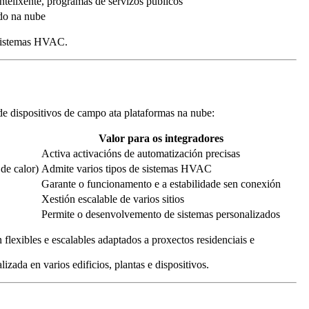
ntelixente, programas de servizos públicos
do na nube
 sistemas HVAC.
e dispositivos de campo ata plataformas na nube:
Valor para os integradores
Activa activacións de automatización precisas
de calor)
Admite varios tipos de sistemas HVAC
Garante o funcionamento e a estabilidade sen conexión
Xestión escalable de varios sitios
Permite o desenvolvemento de sistemas personalizados
 flexibles e escalables adaptados a proxectos residenciais e
lizada en varios edificios, plantas e dispositivos.