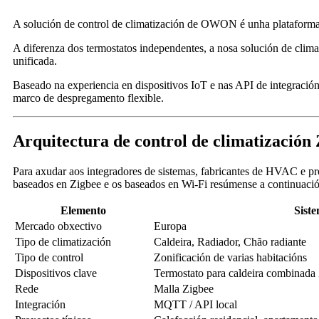
A solución de control de climatización de OWON é unha plataforma mo
A diferenza dos termostatos independentes, a nosa solución de climat
unificada.
Baseado na experiencia en dispositivos IoT e nas API de integrac
marco de despregamento flexible.
Arquitectura de control de climatización
Para axudar aos integradores de sistemas, fabricantes de HVAC e pro
baseados en Zigbee e os baseados en Wi-Fi resúmense a continuació
Elemento
Siste
Mercado obxectivo
Europa
Tipo de climatización
Caldeira, Radiador, Chão radiante
Tipo de control
Zonificación de varias habitacións
Dispositivos clave
Termostato para caldeira combinada 
Rede
Malla Zigbee
Integración
MQTT / API local