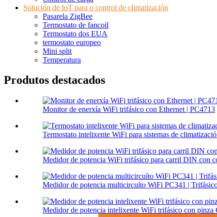
Solución de IoT para o control de climatización
Pasarela ZigBee
Termostato de fancoil
Termostato dos EUA
termostato europeo
Mini split
Temperatura
Produtos destacados
Monitor de enerxía WiFi trifásico con Ethernet | PC4713
Termostato intelixente WiFi para sistemas de climatiza
Medidor de potencia WiFi trifásico para carril DIN con co
Medidor de potencia multicircuíto WiFi PC341 | Trifásico 
Medidor de potencia intelixente WiFi trifásico con pinz