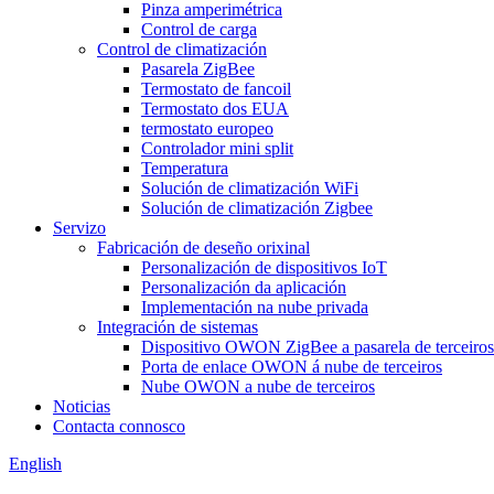
Pinza amperimétrica
Control de carga
Control de climatización
Pasarela ZigBee
Termostato de fancoil
Termostato dos EUA
termostato europeo
Controlador mini split
Temperatura
Solución de climatización WiFi
Solución de climatización Zigbee
Servizo
Fabricación de deseño orixinal
Personalización de dispositivos IoT
Personalización da aplicación
Implementación na nube privada
Integración de sistemas
Dispositivo OWON ZigBee a pasarela de terceiros
Porta de enlace OWON á nube de terceiros
Nube OWON a nube de terceiros
Noticias
Contacta connosco
English