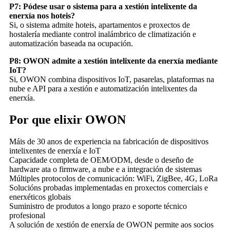
P7: Pódese usar o sistema para a xestión intelixente da
enerxía nos hoteis?
Si, o sistema admite hoteis, apartamentos e proxectos de
hostalería mediante control inalámbrico de climatización e
automatización baseada na ocupación.
P8: OWON admite a xestión intelixente da enerxía mediante
IoT?
Si, OWON combina dispositivos IoT, pasarelas, plataformas na
nube e API para a xestión e automatización intelixentes da
enerxía.
Por que elixir OWON
Máis de 30 anos de experiencia na fabricación de dispositivos
intelixentes de enerxía e IoT
Capacidade completa de OEM/ODM, desde o deseño de
hardware ata o firmware, a nube e a integración de sistemas
Múltiples protocolos de comunicación: WiFi, ZigBee, 4G, LoRa
Solucións probadas implementadas en proxectos comerciais e
enerxéticos globais
Suministro de produtos a longo prazo e soporte técnico
profesional
A solución de xestión de enerxía de OWON permite aos socios