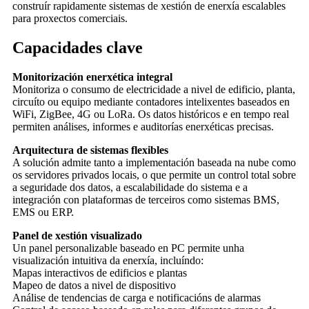
construír rapidamente sistemas de xestión de enerxía escalables
para proxectos comerciais.
Capacidades clave
Monitorización enerxética integral
Monitoriza o consumo de electricidade a nivel de edificio, planta,
circuíto ou equipo mediante contadores intelixentes baseados en
WiFi, ZigBee, 4G ou LoRa. Os datos históricos e en tempo real
permiten análises, informes e auditorías enerxéticas precisas.
Arquitectura de sistemas flexibles
A solución admite tanto a implementación baseada na nube como
os servidores privados locais, o que permite un control total sobre
a seguridade dos datos, a escalabilidade do sistema e a
integración con plataformas de terceiros como sistemas BMS,
EMS ou ERP.
Panel de xestión visualizado
Un panel personalizable baseado en PC permite unha
visualización intuitiva da enerxía, incluíndo:
Mapas interactivos de edificios e plantas
Mapeo de datos a nivel de dispositivo
Análise de tendencias de carga e notificacións de alarmas