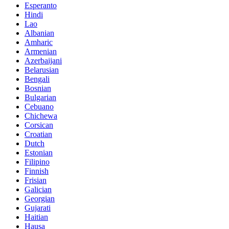
Esperanto
Hindi
Lao
Albanian
Amharic
Armenian
Azerbaijani
Belarusian
Bengali
Bosnian
Bulgarian
Cebuano
Chichewa
Corsican
Croatian
Dutch
Estonian
Filipino
Finnish
Frisian
Galician
Georgian
Gujarati
Haitian
Hausa