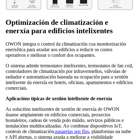
Optimización de climatización e
enerxía para edificios intelixentes
OWON integra o control da climatización coa monitorización
enerxética para axudar aos edificios a reducir os custos
operativos e mellorar o confort dos ocupantes.
O sistema admite termostatos intelixentes, termostatos de fan coil,
controladores de climatización por infravermellos, válvulas de
radiador e automatización baseada na ocupación para a xestión
intelixente da enerxía en hoteis, oficinas, apartamentos e edificios
comerciais.
Aplicacións típicas de xestión intelixente de enerxía
As solucións intelixentes de xestión de enerxía de OWON
úsanse amplamente en edificios comerciais, proxectos
hostaleiros, cadeas de venda polo miúdo, servizos públicos e
instalacións multilocalizadas. Ao combinar dispositivos IoT,
controis de climatización,
pasarelas sen fíos
, plataformas na nube
e API abertas, o sistema axuda a mellorar a visibilidade