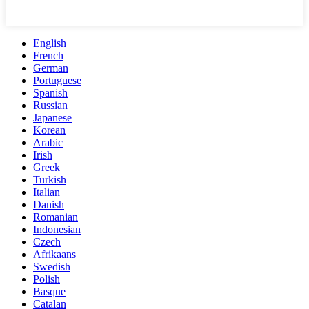
English
French
German
Portuguese
Spanish
Russian
Japanese
Korean
Arabic
Irish
Greek
Turkish
Italian
Danish
Romanian
Indonesian
Czech
Afrikaans
Swedish
Polish
Basque
Catalan