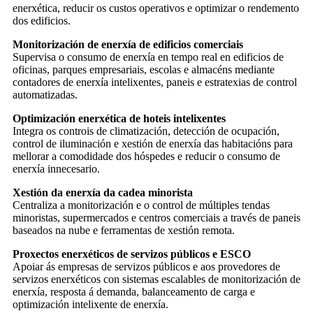
enerxética, reducir os custos operativos e optimizar o rendemento
dos edificios.
Monitorización de enerxía de edificios comerciais
Supervisa o consumo de enerxía en tempo real en edificios de
oficinas, parques empresariais, escolas e almacéns mediante
contadores de enerxía intelixentes, paneis e estratexias de control
automatizadas.
Optimización enerxética de hoteis intelixentes
Integra os controis de climatización, detección de ocupación,
control de iluminación e xestión de enerxía das habitacións para
mellorar a comodidade dos hóspedes e reducir o consumo de
enerxía innecesario.
Xestión da enerxía da cadea minorista
Centraliza a monitorización e o control de múltiples tendas
minoristas, supermercados e centros comerciais a través de paneis
baseados na nube e ferramentas de xestión remota.
Proxectos enerxéticos de servizos públicos e ESCO
Apoiar ás empresas de servizos públicos e aos provedores de
servizos enerxéticos con sistemas escalables de monitorización de
enerxía, resposta á demanda, balanceamento de carga e
optimización intelixente de enerxía.