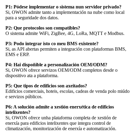
P1: Pódese implementar o sistema nun servidor privado?
Si, OWON admite tanto a implementación na nube como local
para a seguridade dos datos.
P2: Que protocolos son compatibles?
O sistema admite WiFi, ZigBee, 4G, LoRa, MQTT e Modbus.
P3: Podo integrar isto co meu BMS existente?
Si, as API abertas permiten a integración con plataformas BMS,
EMS e ERP.
P4: Hai dispoñible a personalización OEM/ODM?
Si, OWON ofrece servizos OEM/ODM completos desde o
dispositivo ata a plataforma.
P5: Que tipos de edificios son axeitados?
Edificios comerciais, hoteis, escolas, cadeas de venda polo miúdo
e servizos públicos.
P6: A solución admite a xestión enerxética de edificios
intelixentes?
Si, OWON ofrece unha plataforma completa de xestión de
enerxía para edificios intelixentes que integra control de
climatización, monitorización de enerxía e automatización.