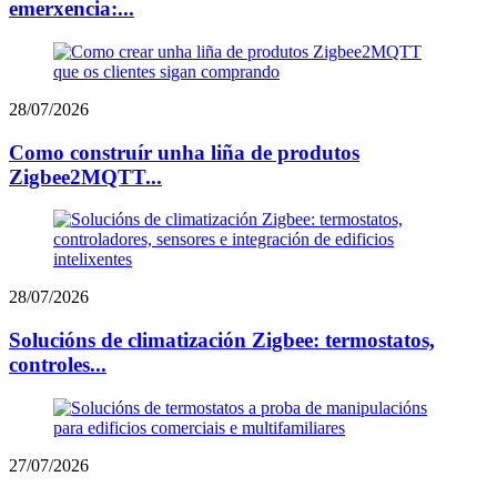
emerxencia:...
28/07/2026
Como construír unha liña de produtos
Zigbee2MQTT...
28/07/2026
Solucións de climatización Zigbee: termostatos,
controles...
27/07/2026