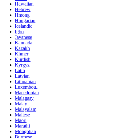
Hawaiian
Hebrew
Hmong
Hungarian
Icelandic
Igbo
Javanese
Kannada
Kazakh
Khmer
Kurdish
Kyrgyz
Latin
Latvian
Lithuanian
Luxembou..
Macedonian
Malagasy
Malay
Malayalam
Maltese
Maori
Marathi
Mongolian
Burmese