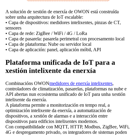
A solución de xestión de enerxía de OWON está construída
sobre unha arquitectura de IoT escalable:
• Capa de dispositivos: medidores intelixentes, pinzas de CT,
sensores
• Capa de rede: ZigBee / WiFi / 4G / LoRa
• Capa de pasarela: pasarela perimetral con procesamento local
• Capa de plataforma: Nube ou servidor local
• Capa de aplicación: panel, aplicación móbil, API
Plataforma unificada de IoT para a
xestión intelixente da enerxía
Combinacións OWON
medidores de enerxía intelixentes
,
controladores de climatización, pasarelas, plataformas na nube e
API abertas nun ecosistema unificado de IoT para unha xestión
intelixente da enerxía.
A plataforma permite a monitorización en tempo real, a
optimización intelixente da enerxía, a automatización de
dispositivos, a xestión de alarmas e a interacción entre
dispositivos para edificios intelixentes modernos.
Con compatibilidade con MQTT, HTTP, Modbus, ZigBee, WiFi,
4G e despregamento privado, os integradores de sistemas poden