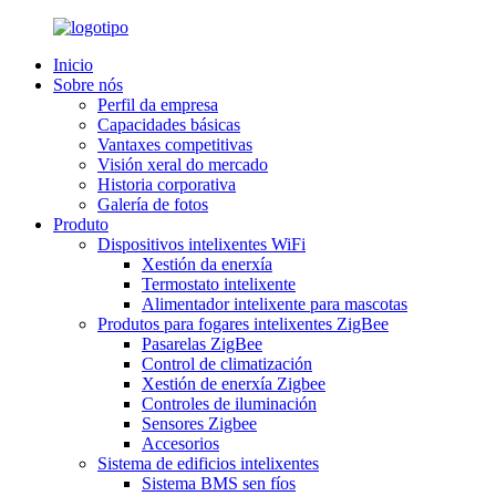
Inicio
Sobre nós
Perfil da empresa
Capacidades básicas
Vantaxes competitivas
Visión xeral do mercado
Historia corporativa
Galería de fotos
Produto
Dispositivos intelixentes WiFi
Xestión da enerxía
Termostato intelixente
Alimentador intelixente para mascotas
Produtos para fogares intelixentes ZigBee
Pasarelas ZigBee
Control de climatización
Xestión de enerxía Zigbee
Controles de iluminación
Sensores Zigbee
Accesorios
Sistema de edificios intelixentes
Sistema BMS sen fíos