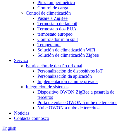
Pinza amperimétrica
Control de carga
Control de climatización
Pasarela ZigBee
Termostato de fancoil
Termostato dos EUA
termostato europeo
Controlador mini split
Temperatura
Solución de climatización WiFi
Solución de climatización Zigbee
Servizo
Fabricación de deseño orixinal
Personalización de dispositivos IoT
Personalización da aplicación
Implementación na nube privada
Integración de sistemas
Dispositivo OWON ZigBee a pasarela de
terceiros
Porta de enlace OWON á nube de terceiros
Nube OWON a nube de terceiros
Noticias
Contacta connosco
English