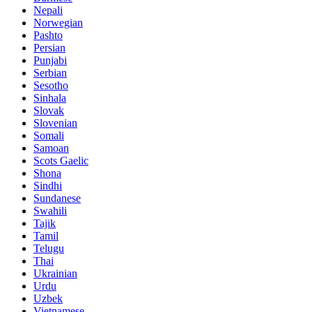
Nepali
Norwegian
Pashto
Persian
Punjabi
Serbian
Sesotho
Sinhala
Slovak
Slovenian
Somali
Samoan
Scots Gaelic
Shona
Sindhi
Sundanese
Swahili
Tajik
Tamil
Telugu
Thai
Ukrainian
Urdu
Uzbek
Vietnamese