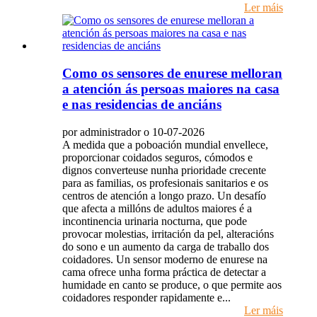
Ler máis
Como os sensores de enurese melloran
a atención ás persoas maiores na casa
e nas residencias de anciáns
por administrador o 10-07-2026
A medida que a poboación mundial envellece,
proporcionar coidados seguros, cómodos e
dignos converteuse nunha prioridade crecente
para as familias, os profesionais sanitarios e os
centros de atención a longo prazo. Un desafío
que afecta a millóns de adultos maiores é a
incontinencia urinaria nocturna, que pode
provocar molestias, irritación da pel, alteracións
do sono e un aumento da carga de traballo dos
coidadores. Un sensor moderno de enurese na
cama ofrece unha forma práctica de detectar a
humidade en canto se produce, o que permite aos
coidadores responder rapidamente e...
Ler máis