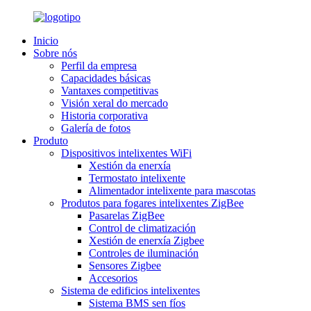
Inicio
Sobre nós
Perfil da empresa
Capacidades básicas
Vantaxes competitivas
Visión xeral do mercado
Historia corporativa
Galería de fotos
Produto
Dispositivos intelixentes WiFi
Xestión da enerxía
Termostato intelixente
Alimentador intelixente para mascotas
Produtos para fogares intelixentes ZigBee
Pasarelas ZigBee
Control de climatización
Xestión de enerxía Zigbee
Controles de iluminación
Sensores Zigbee
Accesorios
Sistema de edificios intelixentes
Sistema BMS sen fíos