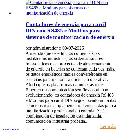
Contadores de enerxía para carril
DIN con RS485 e Modbus para
sistemas de monitorización de enerxía
por administrador o 09-07-2026
A medida que os edificios comerciais, as
instalacións industriais, os sistemas solares
fotovoltaicos e os proxectos de almacenamento
de enerxía en baterías se conectan cada vez máis,
os datos enerxéticos fiables convertéronse en
esenciais para mellorar a eficiencia operativa.
Aínda que as plataformas na nube, as redes
Ethernet e a comunicación sen fíos continúan
evolucionando, os contadores de enerxía RS485
e Modbus para carril DIN seguen sendo unha das
solucións máis amplamente implementadas para a
monitorización profesional da enerxía. A súa
combinación de instalación estandarizada,
comunicación industrial probada...
Ler máis