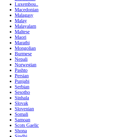
Luxembou..
Macedonian
Malagasy
Malay
Malayalam
Maltese
Maori
Marathi
Mongolian
Burmese
Nepali
Norwegian
Pashto
Persian
Punjabi
Serbian
Sesotho
Sinhala
Slovak
Slovenian
Somali
Samoan
Scots Gaelic
Shona
Sindhi