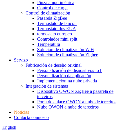
Pinza amperimétrica
Control de carga
Control de climatización
Pasarela ZigBee
Termostato de fancoil
Termostato dos EUA
termostato europeo
Controlador mini split
Temperatura
Solución de climatización WiFi
Solución de climatización Zigbee
Servizo
Fabricación de deseño orixinal
Personalización de dispositivos IoT
Personalización da aplicación
Implementación na nube privada
Integración de sistemas
Dispositivo OWON ZigBee a pasarela de
terceiros
Porta de enlace OWON á nube de terceiros
Nube OWON a nube de terceiros
Noticias
Contacta connosco
English