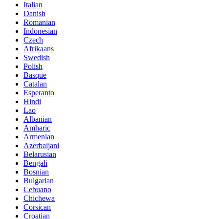
Italian
Danish
Romanian
Indonesian
Czech
Afrikaans
Swedish
Polish
Basque
Catalan
Esperanto
Hindi
Lao
Albanian
Amharic
Armenian
Azerbaijani
Belarusian
Bengali
Bosnian
Bulgarian
Cebuano
Chichewa
Corsican
Croatian