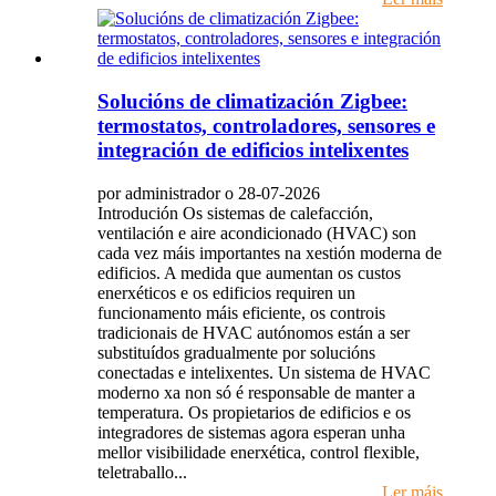
Solucións de climatización Zigbee:
termostatos, controladores, sensores e
integración de edificios intelixentes
por administrador o 28-07-2026
Introdución Os sistemas de calefacción,
ventilación e aire acondicionado (HVAC) son
cada vez máis importantes na xestión moderna de
edificios. A medida que aumentan os custos
enerxéticos e os edificios requiren un
funcionamento máis eficiente, os controis
tradicionais de HVAC autónomos están a ser
substituídos gradualmente por solucións
conectadas e intelixentes. Un sistema de HVAC
moderno xa non só é responsable de manter a
temperatura. Os propietarios de edificios e os
integradores de sistemas agora esperan unha
mellor visibilidade enerxética, control flexible,
teletraballo...
Ler máis