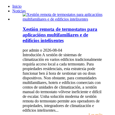
Inicio
Noticias
Xestión remota de termostatos para
aplicacións multifamiliares e de
edificios intelixentes
por admin o 2026-08-04
Introdución A xestión de sistemas de
climatización en varios edificios tradicionalmente
requiría acceso local a cada termostato. Para
propiedades residenciais, esta estratexia pode
funcionar ben á hora de xestionar un ou dous
dispositivos. Non obstante, para comunidades
multifamiliares, hoteis e edificios comerciais con
centos de unidades de climatización, a xestión
manual do termostato vólvese ineficiente e difícil
de escalar. Unha solución moderna de xestión
remota do termostato permite aos operadores de
propiedades, integradores de climatización e
edificios intelixentes...
Ler máis