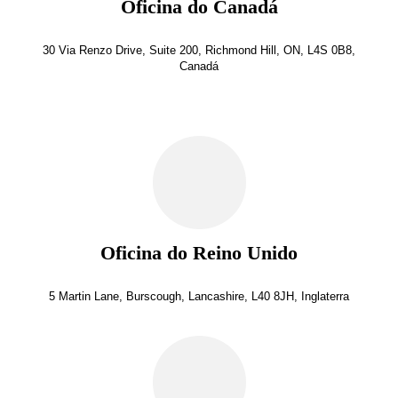
Oficina do Canadá
30 Via Renzo Drive, Suite 200, Richmond Hill, ON, L4S 0B8,
Canadá
Oficina do Reino Unido
5 Martin Lane, Burscough, Lancashire, L40 8JH, Inglaterra