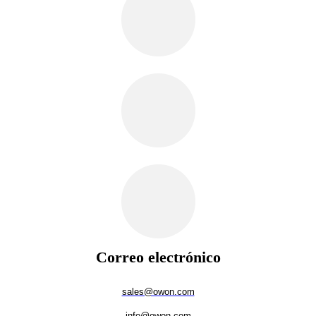
Correo electrónico
sales@owon.com
info@owon.com