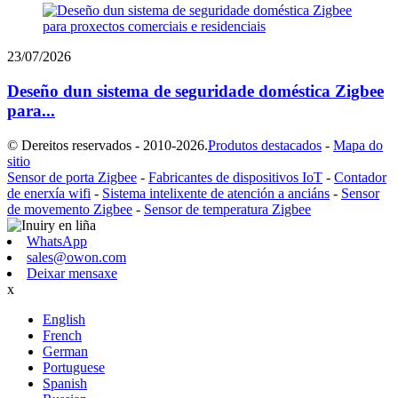
23/07/2026
Deseño dun sistema de seguridade doméstica Zigbee
para...
© Dereitos reservados - 2010-2026.
Produtos destacados
-
Mapa do
sitio
Sensor de porta Zigbee
-
Fabricantes de dispositivos IoT
-
Contador
de enerxía wifi
-
Sistema intelixente de atención a anciáns
-
Sensor
de movemento Zigbee
-
Sensor de temperatura Zigbee
WhatsApp
sales@owon.com
Deixar mensaxe
x
English
French
German
Portuguese
Spanish