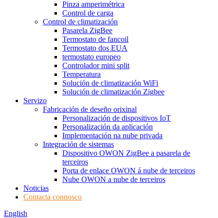
Pinza amperimétrica
Control de carga
Control de climatización
Pasarela ZigBee
Termostato de fancoil
Termostato dos EUA
termostato europeo
Controlador mini split
Temperatura
Solución de climatización WiFi
Solución de climatización Zigbee
Servizo
Fabricación de deseño orixinal
Personalización de dispositivos IoT
Personalización da aplicación
Implementación na nube privada
Integración de sistemas
Dispositivo OWON ZigBee a pasarela de
terceiros
Porta de enlace OWON á nube de terceiros
Nube OWON a nube de terceiros
Noticias
Contacta connosco
English