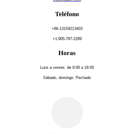
Teléfono
+86-13159213403
+1-905-787-2289
Horas
Luns a venres: de 9:00 a 18:00
Sábado, domingo: Pechado