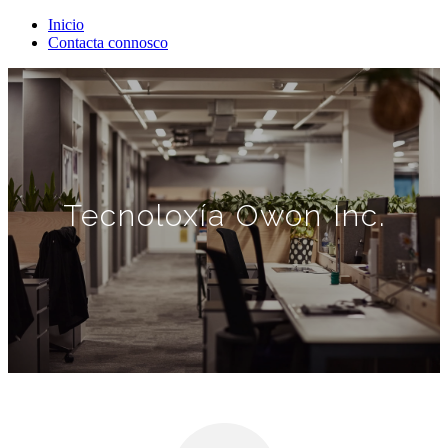
Inicio
Contacta connosco
Tecnoloxía Owon Inc.