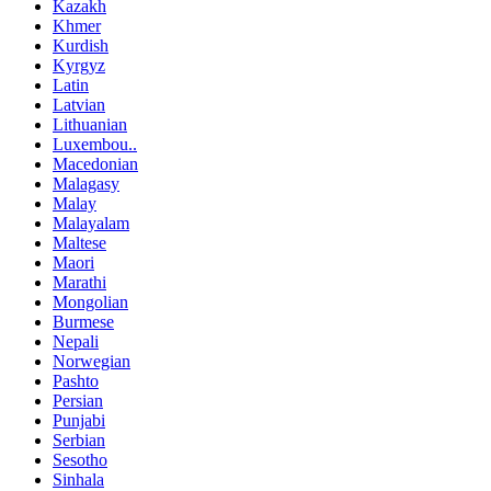
Kazakh
Khmer
Kurdish
Kyrgyz
Latin
Latvian
Lithuanian
Luxembou..
Macedonian
Malagasy
Malay
Malayalam
Maltese
Maori
Marathi
Mongolian
Burmese
Nepali
Norwegian
Pashto
Persian
Punjabi
Serbian
Sesotho
Sinhala