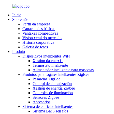
Inicio
Sobre nós
Perfil da empresa
Capacidades básicas
Vantaxes competitivas
Visión xeral do mercado
Historia corporativa
Galería de fotos
Produto
Dispositivos intelixentes WiFi
Xestión da enerxía
Termostato intelixente
Alimentador intelixente para mascotas
Produtos para fogares intelixentes ZigBee
Pasarelas ZigBee
Control de climatización
Xestión de enerxía Zigbee
Controles de iluminación
Sensores Zigbee
Accesorios
Sistema de edificios intelixentes
Sistema BMS sen fíos