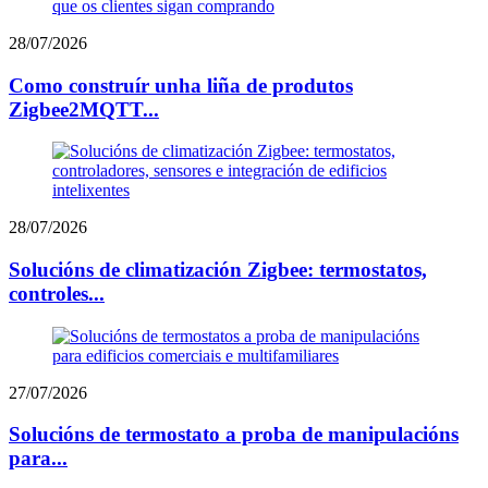
28/07/2026
Como construír unha liña de produtos
Zigbee2MQTT...
28/07/2026
Solucións de climatización Zigbee: termostatos,
controles...
27/07/2026
Solucións de termostato a proba de manipulacións
para...