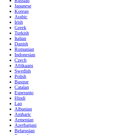
Russian
Japanese
Korean
Arabic
Irish
Greek
Turkish
Italian
Danish
Romanian
Indonesian
Czech
Afrikaans
Swedish
Polish
Basque
Catalan
Esperanto
Hindi
Lao
Albanian
Amharic
Armenian
Azerbaijani
Belarusian