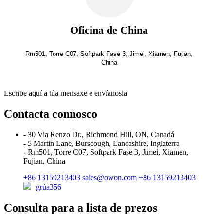
Oficina de China
Rm501, Torre C07, Softpark Fase 3, Jimei, Xiamen, Fujian,
China
Escribe aquí a túa mensaxe e envíanosla
Contacta connosco
- 30 Via Renzo Dr., Richmond Hill, ON, Canadá
- 5 Martin Lane, Burscough, Lancashire, Inglaterra
- Rm501, Torre C07, Softpark Fase 3, Jimei, Xiamen,
Fujian, China
+86 13159213403
sales@owon.com
+86 13159213403
grúa356
Consulta para a lista de prezos