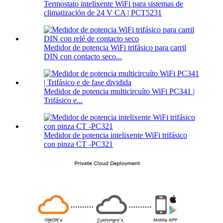
Termostato intelixente WiFi para sistemas de
climatización de 24 V CA | PCT5231
Medidor de potencia WiFi trifásico para carril
DIN con contacto seco...
Medidor de potencia multicircuíto WiFi PC341 |
Trifásico e...
Medidor de potencia intelixente WiFi trifásico
con pinza CT -PC321