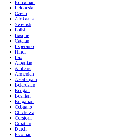
Romanian
Indonesian
Czech
Afrikaans
Swedish
Polish
Basque
Catalan
Esperanto
Hindi
Lao
Albanian
Amharic
Armenian
Azerbaijani
Belarusian
Bengali
Bosnian
Bulgarian
Cebuano
Chichewa
Corsican
Croatian
Dutch
Estonian