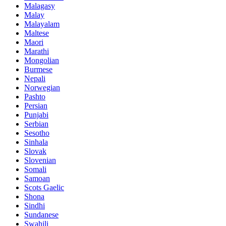
Malagasy
Malay
Malayalam
Maltese
Maori
Marathi
Mongolian
Burmese
Nepali
Norwegian
Pashto
Persian
Punjabi
Serbian
Sesotho
Sinhala
Slovak
Slovenian
Somali
Samoan
Scots Gaelic
Shona
Sindhi
Sundanese
Swahili