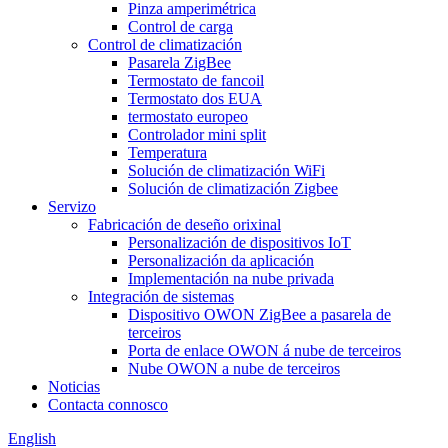
Pinza amperimétrica
Control de carga
Control de climatización
Pasarela ZigBee
Termostato de fancoil
Termostato dos EUA
termostato europeo
Controlador mini split
Temperatura
Solución de climatización WiFi
Solución de climatización Zigbee
Servizo
Fabricación de deseño orixinal
Personalización de dispositivos IoT
Personalización da aplicación
Implementación na nube privada
Integración de sistemas
Dispositivo OWON ZigBee a pasarela de
terceiros
Porta de enlace OWON á nube de terceiros
Nube OWON a nube de terceiros
Noticias
Contacta connosco
English