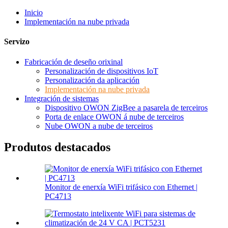
Inicio
Implementación na nube privada
Servizo
Fabricación de deseño orixinal
Personalización de dispositivos IoT
Personalización da aplicación
Implementación na nube privada
Integración de sistemas
Dispositivo OWON ZigBee a pasarela de terceiros
Porta de enlace OWON á nube de terceiros
Nube OWON a nube de terceiros
Produtos destacados
Monitor de enerxía WiFi trifásico con Ethernet |
PC4713