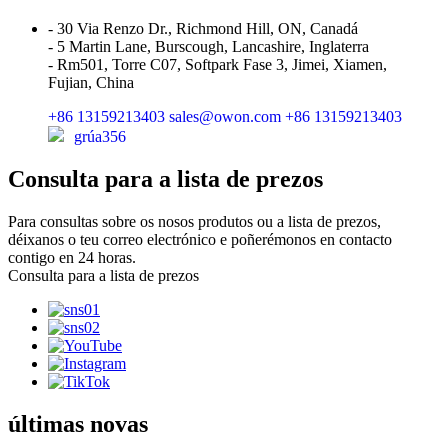
- 30 Via Renzo Dr., Richmond Hill, ON, Canadá
- 5 Martin Lane, Burscough, Lancashire, Inglaterra
- Rm501, Torre C07, Softpark Fase 3, Jimei, Xiamen,
Fujian, China
+86 13159213403
sales@owon.com
+86 13159213403
grúa356
Consulta para a lista de prezos
Para consultas sobre os nosos produtos ou a lista de prezos,
déixanos o teu correo electrónico e poñerémonos en contacto
contigo en 24 horas.
Consulta para a lista de prezos
últimas novas