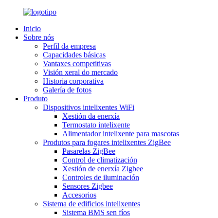
Inicio
Sobre nós
Perfil da empresa
Capacidades básicas
Vantaxes competitivas
Visión xeral do mercado
Historia corporativa
Galería de fotos
Produto
Dispositivos intelixentes WiFi
Xestión da enerxía
Termostato intelixente
Alimentador intelixente para mascotas
Produtos para fogares intelixentes ZigBee
Pasarelas ZigBee
Control de climatización
Xestión de enerxía Zigbee
Controles de iluminación
Sensores Zigbee
Accesorios
Sistema de edificios intelixentes
Sistema BMS sen fíos