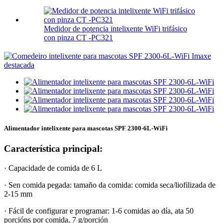
Medidor de potencia intelixente WiFi trifásico
con pinza CT -PC321
Alimentador intelixente para mascotas SPF 2300-6L-WiFi
Característica principal:
· Capacidade de comida de 6 L
· Sen comida pegada: tamaño da comida: comida seca/liofilizada de
2-15 mm
· Fácil de configurar e programar: 1-6 comidas ao día, ata 50
porcións por comida, 7 g/porción