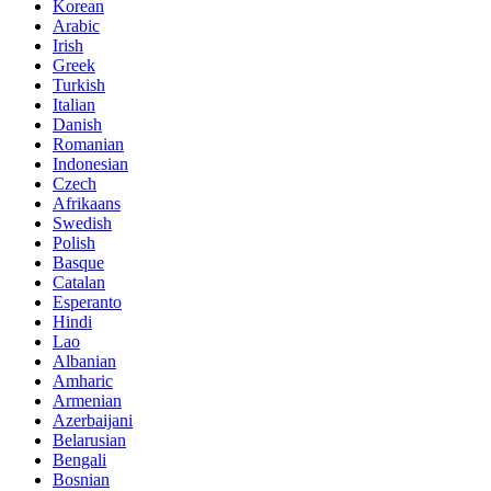
Korean
Arabic
Irish
Greek
Turkish
Italian
Danish
Romanian
Indonesian
Czech
Afrikaans
Swedish
Polish
Basque
Catalan
Esperanto
Hindi
Lao
Albanian
Amharic
Armenian
Azerbaijani
Belarusian
Bengali
Bosnian