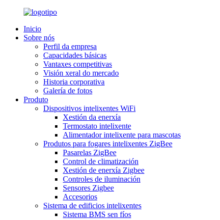
Inicio
Sobre nós
Perfil da empresa
Capacidades básicas
Vantaxes competitivas
Visión xeral do mercado
Historia corporativa
Galería de fotos
Produto
Dispositivos intelixentes WiFi
Xestión da enerxía
Termostato intelixente
Alimentador intelixente para mascotas
Produtos para fogares intelixentes ZigBee
Pasarelas ZigBee
Control de climatización
Xestión de enerxía Zigbee
Controles de iluminación
Sensores Zigbee
Accesorios
Sistema de edificios intelixentes
Sistema BMS sen fíos