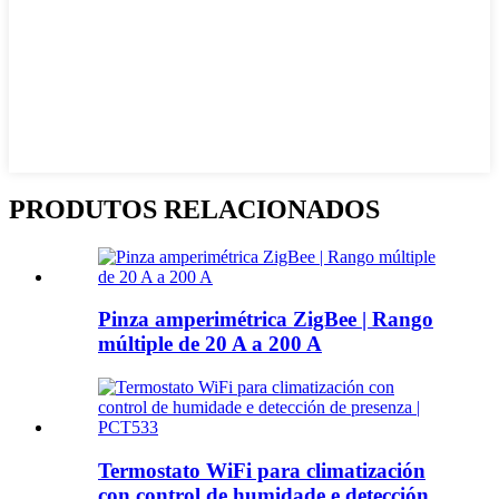
PRODUTOS RELACIONADOS
Pinza amperimétrica ZigBee | Rango
múltiple de 20 A a 200 A
Termostato WiFi para climatización
con control de humidade e detección