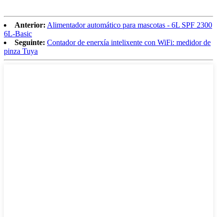
Anterior:
Alimentador automático para mascotas - 6L SPF 2300
6L-Basic
Seguinte:
Contador de enerxía intelixente con WiFi: medidor de
pinza Tuya