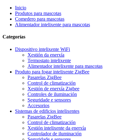
Inicio
Produtos para mascotas
Comedero para mascotas
Alimentador intelixente para mascotas
Categorías
Dispositivo intelixente WiFi
Xestión da enerxía
Termostato intelixente
Alimentador intelixente para mascotas
Produto para fogar intelixente ZigBee
Pasarelas ZigBee
Control de climatización
Xestión de enerxía Zigbee
Controles de iluminación
Seguridade e sensores
Accesorios
Sistemas de edificios intelixentes
Pasarelas ZigBee
Control de climatización
Xestión intelixente da enerxía
Controlador de iluminación
Seguridade e sensores