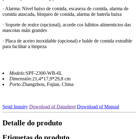
· Alarma: Nivel baixo de comida, escaseza de comida, alarma de
comida atascada, bloqueo de comida, alarma de batería baixa
· Soporte de realce (opcional), acorde cos hábitos alimenticios das
mascotas máis grandes
· Placa de aceiro inoxidable (opcional) e balde de comida extraíble
para facilitar a limpeza
Modelo:
SPF-2300-WB-6L
Dimensión:
21,4*17,9*29,8 cm
Porto:
Zhangzhou, Fujian, China
Send Inquiry
Download of Datasheet
Download of Manual
Detalle do produto
Etiquetas do produto