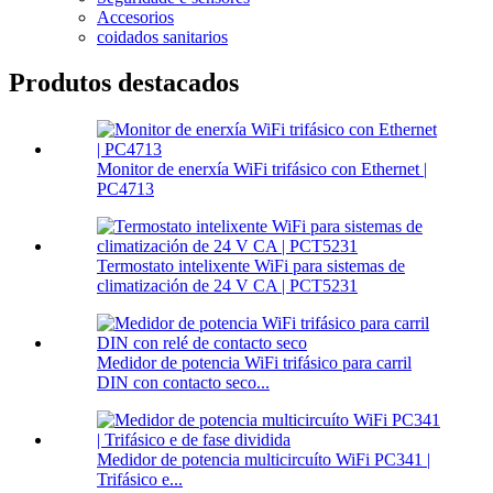
Accesorios
coidados sanitarios
Produtos destacados
Monitor de enerxía WiFi trifásico con Ethernet |
PC4713
Termostato intelixente WiFi para sistemas de
climatización de 24 V CA | PCT5231
Medidor de potencia WiFi trifásico para carril
DIN con contacto seco...
Medidor de potencia multicircuíto WiFi PC341 |
Trifásico e...