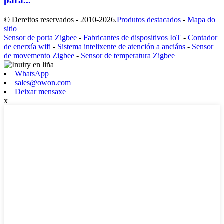
para...
© Dereitos reservados - 2010-2026.
Produtos destacados
-
Mapa do
sitio
Sensor de porta Zigbee
-
Fabricantes de dispositivos IoT
-
Contador
de enerxía wifi
-
Sistema intelixente de atención a anciáns
-
Sensor
de movemento Zigbee
-
Sensor de temperatura Zigbee
WhatsApp
sales@owon.com
Deixar mensaxe
x