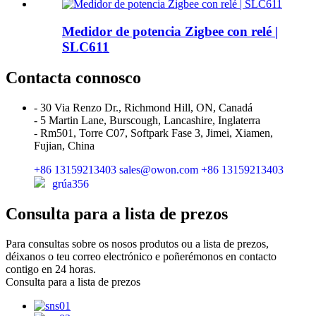
Medidor de potencia Zigbee con relé |
SLC611
Contacta connosco
- 30 Via Renzo Dr., Richmond Hill, ON, Canadá
- 5 Martin Lane, Burscough, Lancashire, Inglaterra
- Rm501, Torre C07, Softpark Fase 3, Jimei, Xiamen,
Fujian, China
+86 13159213403
sales@owon.com
+86 13159213403
grúa356
Consulta para a lista de prezos
Para consultas sobre os nosos produtos ou a lista de prezos,
déixanos o teu correo electrónico e poñerémonos en contacto
contigo en 24 horas.
Consulta para a lista de prezos