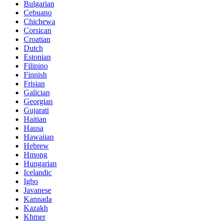
Bulgarian
Cebuano
Chichewa
Corsican
Croatian
Dutch
Estonian
Filipino
Finnish
Frisian
Galician
Georgian
Gujarati
Haitian
Hausa
Hawaiian
Hebrew
Hmong
Hungarian
Icelandic
Igbo
Javanese
Kannada
Kazakh
Khmer