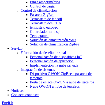
Pinza amperimétrica
Control de carga
Control de climatización
Pasarela ZigBee
Termostato de fancoil
Termostato dos EUA
termostato europeo
Controlador mini split
Temperatura
Solución de climatización WiFi
Solución de climatización Zigbee
Servizo
Fabricación de deseño orixinal
Personalización de dispositivos IoT
Personalización da aplicación
Implementación na nube privada
Integración de sistemas
Dispositivo OWON ZigBee a pasarela de
terceiros
Porta de enlace OWON á nube de terceiros
Nube OWON a nube de terceiros
Noticias
Contacta connosco
English