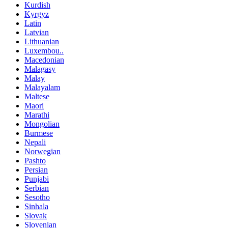
Kurdish
Kyrgyz
Latin
Latvian
Lithuanian
Luxembou..
Macedonian
Malagasy
Malay
Malayalam
Maltese
Maori
Marathi
Mongolian
Burmese
Nepali
Norwegian
Pashto
Persian
Punjabi
Serbian
Sesotho
Sinhala
Slovak
Slovenian