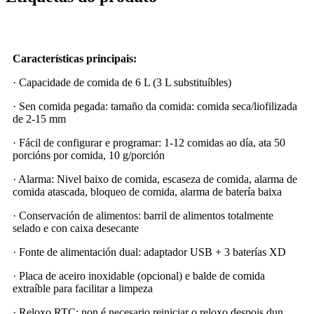
Características principais:
· Capacidade de comida de 6 L (3 L substituíbles)
· Sen comida pegada: tamaño da comida: comida seca/liofilizada
de 2-15 mm
· Fácil de configurar e programar: 1-12 comidas ao día, ata 50
porcións por comida, 10 g/porción
· Alarma: Nivel baixo de comida, escaseza de comida, alarma de
comida atascada, bloqueo de comida, alarma de batería baixa
· Conservación de alimentos: barril de alimentos totalmente
selado e con caixa desecante
· Fonte de alimentación dual: adaptador USB + 3 baterías XD
· Placa de aceiro inoxidable (opcional) e balde de comida
extraíble para facilitar a limpeza
· Reloxo RTC: non é necesario reiniciar o reloxo despois dun