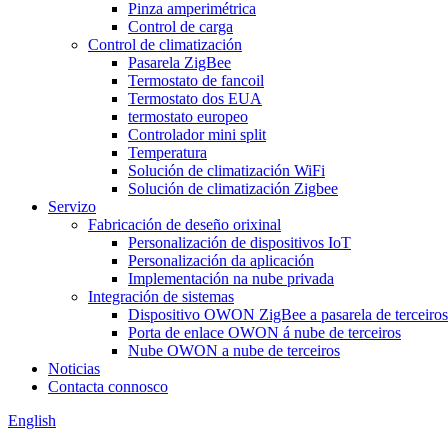
Pinza amperimétrica
Control de carga
Control de climatización
Pasarela ZigBee
Termostato de fancoil
Termostato dos EUA
termostato europeo
Controlador mini split
Temperatura
Solución de climatización WiFi
Solución de climatización Zigbee
Servizo
Fabricación de deseño orixinal
Personalización de dispositivos IoT
Personalización da aplicación
Implementación na nube privada
Integración de sistemas
Dispositivo OWON ZigBee a pasarela de terceiros
Porta de enlace OWON á nube de terceiros
Nube OWON a nube de terceiros
Noticias
Contacta connosco
English