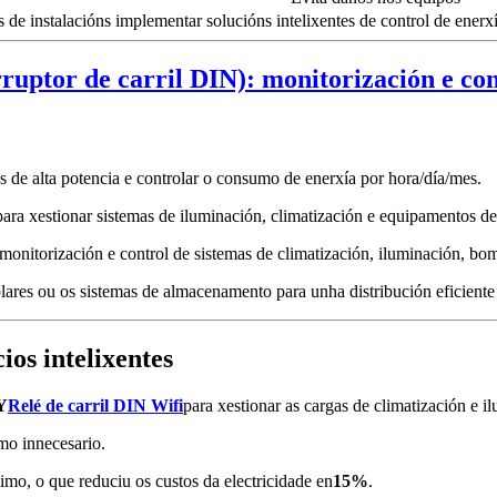
 de instalacións implementar solucións intelixentes de control de enerxí
 de alta potencia e controlar o consumo de enerxía por hora/día/mes.
para xestionar sistemas de iluminación, climatización e equipamentos de
: monitorización e control de sistemas de climatización, iluminación, bom
olares ou os sistemas de almacenamento para unha distribución eficiente
os intelixentes
Y
Relé de carril DIN Wifi
para xestionar as cargas de climatización e i
mo innecesario.
imo, o que reduciu os custos da electricidade en
15%
.