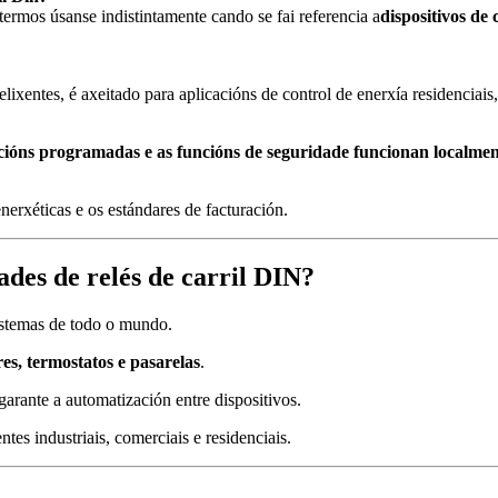
rmos úsanse indistintamente cando se fai referencia a
dispositivos de
xentes, é axeitado para aplicacións de control de enerxía residenciais, c
cións programadas e as funcións de seguridade funcionan localmen
nerxéticas e os estándares de facturación.
des de relés de carril DIN?
istemas de todo o mundo.
res, termostatos e pasarelas
.
rante a automatización entre dispositivos.
tes industriais, comerciais e residenciais.