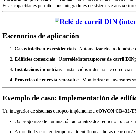
Estas capacidades permiten aos integradores de sistemas e aos xestores
Escenarios de aplicación
Casas intelixentes residenciais
– Automatizar electrodomésticos
Edificios comerciais
– Usar
relés/interruptores de carril DIN
Instalacións industriais
– Instalacións industriais e comerciais
Proxectos de enerxía renovable
– Monitorizar os inversores s
Exemplo de caso: Implementación de edifici
Un integrador de sistemas europeo implementou o
OWON CB432-T
Os programas de iluminación automatizados reduciron o consu
A monitorización en tempo real identificou as horas de uso máx