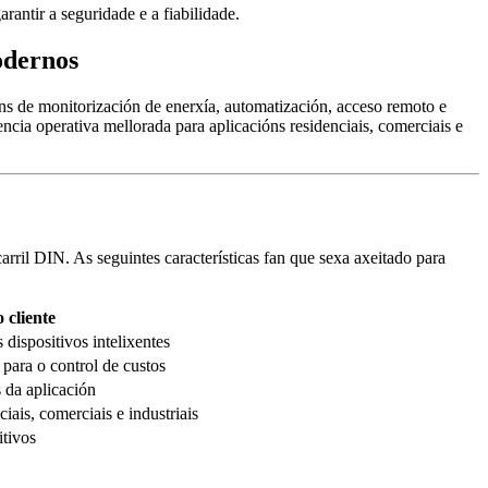
arantir a seguridade e a fiabilidade.
odernos
óns de monitorización de enerxía, automatización, acceso remoto e
encia operativa mellorada para aplicacións residenciais, comerciais e
rril DIN. As seguintes características fan que sexa axeitado para
 cliente
 dispositivos intelixentes
para o control de custos
s da aplicación
iais, comerciais e industriais
itivos