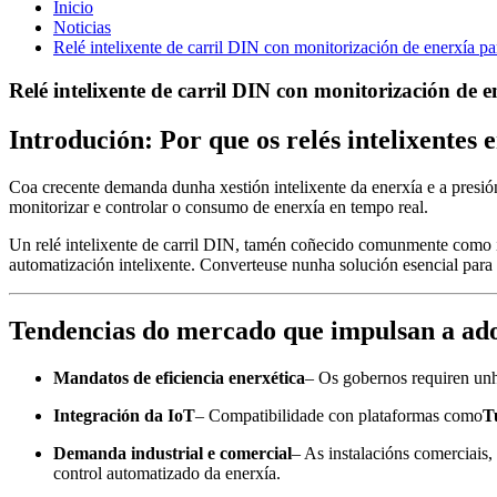
Inicio
Noticias
Relé intelixente de carril DIN con monitorización de enerxía pa
Relé intelixente de carril DIN con monitorización de e
Introdución: Por que os relés intelixentes 
Coa crecente demanda dunha xestión intelixente da enerxía e a presió
monitorizar e controlar o consumo de enerxía en tempo real.
Un relé intelixente de carril DIN, tamén coñecido comunmente como in
automatización intelixente. Converteuse nunha solución esencial para in
Tendencias do mercado que impulsan a ad
Mandatos de eficiencia enerxética
– Os gobernos requiren unha
Integración da IoT
– Compatibilidade con plataformas como
T
Demanda industrial e comercial
– As instalacións comerciais, 
control automatizado da enerxía.