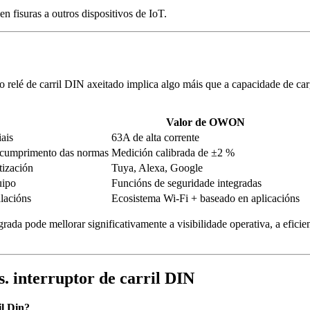
 fisuras a outros dispositivos de IoT.
 relé de carril DIN axeitado implica algo máis que a capacidade de car
Valor de OWON
ais
63A de alta corrente
o cumprimento das normas
Medición calibrada de ±2 %
tización
Tuya, Alexa, Google
uipo
Funcións de seguridade integradas
alacións
Ecosistema Wi-Fi + baseado en aplicacións
grada pode mellorar significativamente a visibilidade operativa, a efici
s. interruptor de carril DIN
il Din?