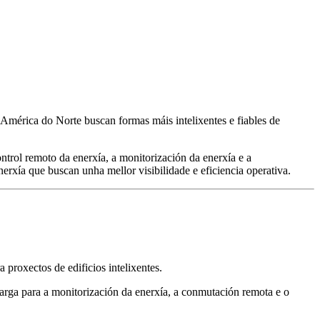
 América do Norte buscan formas máis intelixentes e fiables de
trol remoto da enerxía, a monitorización da enerxía e a
nerxía que buscan unha mellor visibilidade e eficiencia operativa.
a proxectos de edificios intelixentes.
ta carga para a monitorización da enerxía, a conmutación remota e o