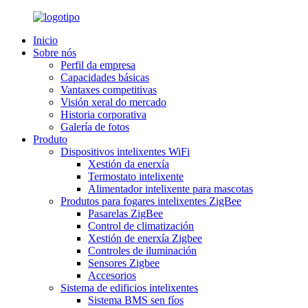
Inicio
Sobre nós
Perfil da empresa
Capacidades básicas
Vantaxes competitivas
Visión xeral do mercado
Historia corporativa
Galería de fotos
Produto
Dispositivos intelixentes WiFi
Xestión da enerxía
Termostato intelixente
Alimentador intelixente para mascotas
Produtos para fogares intelixentes ZigBee
Pasarelas ZigBee
Control de climatización
Xestión de enerxía Zigbee
Controles de iluminación
Sensores Zigbee
Accesorios
Sistema de edificios intelixentes
Sistema BMS sen fíos