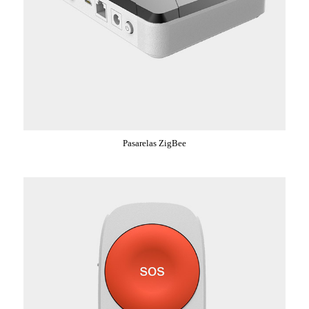
Pasarelas ZigBee