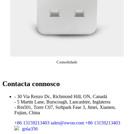
Comodidade
Contacta connosco
- 30 Via Renzo Dr., Richmond Hill, ON, Canadá
- 5 Martin Lane, Burscough, Lancashire, Inglaterra
- Rm501, Torre C07, Softpark Fase 3, Jimei, Xiamen,
Fujian, China
+86 13159213403
sales@owon.com
+86 13159213403
grúa356