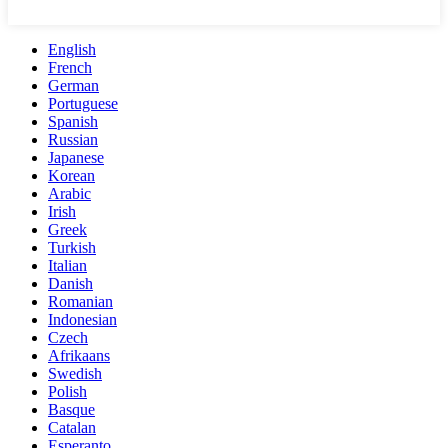
English
French
German
Portuguese
Spanish
Russian
Japanese
Korean
Arabic
Irish
Greek
Turkish
Italian
Danish
Romanian
Indonesian
Czech
Afrikaans
Swedish
Polish
Basque
Catalan
Esperanto