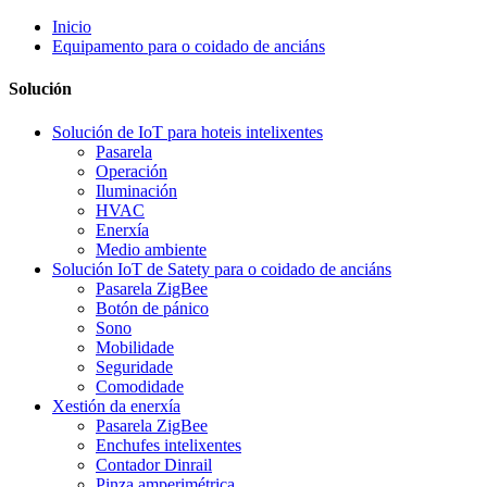
Inicio
Equipamento para o coidado de anciáns
Solución
Solución de IoT para hoteis intelixentes
Pasarela
Operación
Iluminación
HVAC
Enerxía
Medio ambiente
Solución IoT de Satety para o coidado de anciáns
Pasarela ZigBee
Botón de pánico
Sono
Mobilidade
Seguridade
Comodidade
Xestión da enerxía
Pasarela ZigBee
Enchufes intelixentes
Contador Dinrail
Pinza amperimétrica