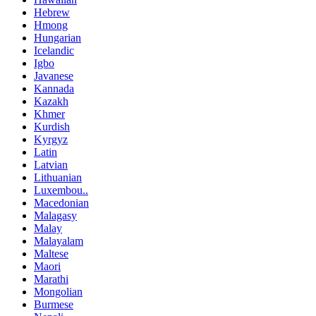
Hebrew
Hmong
Hungarian
Icelandic
Igbo
Javanese
Kannada
Kazakh
Khmer
Kurdish
Kyrgyz
Latin
Latvian
Lithuanian
Luxembou..
Macedonian
Malagasy
Malay
Malayalam
Maltese
Maori
Marathi
Mongolian
Burmese