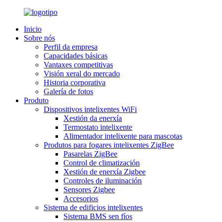
Inicio
Sobre nós
Perfil da empresa
Capacidades básicas
Vantaxes competitivas
Visión xeral do mercado
Historia corporativa
Galería de fotos
Produto
Dispositivos intelixentes WiFi
Xestión da enerxía
Termostato intelixente
Alimentador intelixente para mascotas
Produtos para fogares intelixentes ZigBee
Pasarelas ZigBee
Control de climatización
Xestión de enerxía Zigbee
Controles de iluminación
Sensores Zigbee
Accesorios
Sistema de edificios intelixentes
Sistema BMS sen fíos