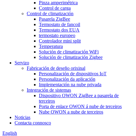
Pinza amperimétrica
Control de carga
Control de climatización
Pasarela ZigBee
Termostato de fancoil
Termostato dos EUA
termostato europeo
Controlador mini split
Temperatura
Solución de climatización WiFi
Solución de climatización Zigbee
Servizo
Fabricación de deseño orixinal
Personalización de dispositivos IoT
Personalización da aplicación
Implementación na nube privada
Integración de sistemas
Dispositivo OWON ZigBee a pasarela de
terceiros
Porta de enlace OWON á nube de terceiros
Nube OWON a nube de terceiros
Noticias
Contacta connosco
English