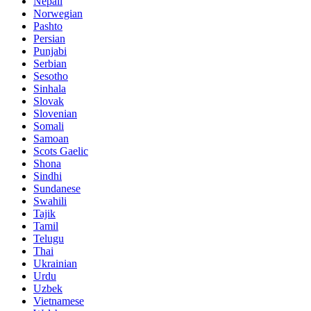
Nepali
Norwegian
Pashto
Persian
Punjabi
Serbian
Sesotho
Sinhala
Slovak
Slovenian
Somali
Samoan
Scots Gaelic
Shona
Sindhi
Sundanese
Swahili
Tajik
Tamil
Telugu
Thai
Ukrainian
Urdu
Uzbek
Vietnamese